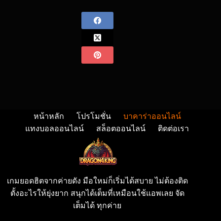
หน้าหลัก
โปรโมชั่น
บาคาร่าออนไลน์
แทงบอลออนไลน์
สล็อตออนไลน์
ติดต่อเรา
เกมยอดฮิตจากค่ายดัง มือใหม่ก็เริ่มได้สบาย ไม่ต้องติด
ตั้งอะไรให้ยุ่งยาก สนุกได้เต็มที่เหมือนใช้แอพเลย จัด
เต็มได้ ทุกค่าย