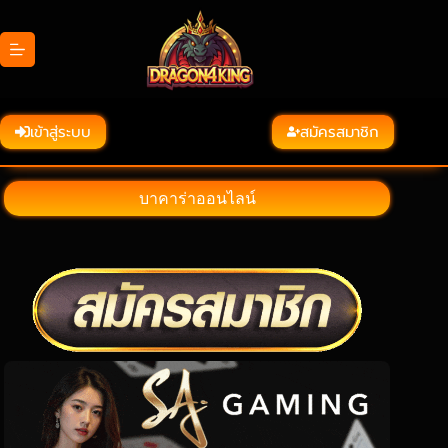
Skip
to
content
เข้าสู่ระบบ
สมัครสมาชิก
บาคาร่าออนไลน์