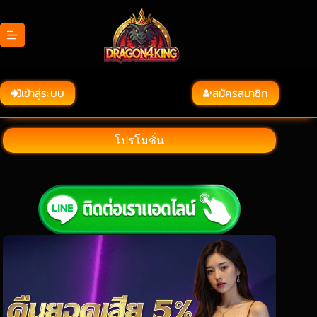
Skip
to
content
เข้าสู่ระบบ
สมัครสมาชิก
โปรโมชั่น